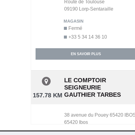
Route de Toulouse
09190
Lorp-Sentaraille
Fermé
+33 5 34 14 36 10
EN SAVOIR PLUS
LE COMPTOIR
SEIGNEURIE
GAUTHIER TARBES
157.78 KM
38 avenue du Pouey 65420 IBO
65420
Ibos