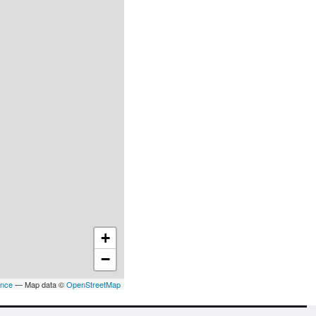
+
−
ance
— Map data ©
OpenStreetMap