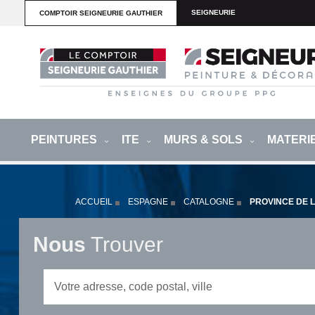
SEIGNEURIE
COMPTOIR SEIGNEURIE GAUTHIER
PEINTURES
ITE
MURS & SOLS
MATERI
ACCUEIL
ESPAGNE
CATALOGNE
PROVINCE DE 
Nous
Trouver