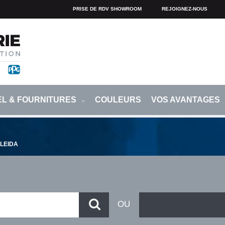
PRISE DE RDV SHOWROOM
REJOIGNEZ-NOUS
EL & FOURNITURES
COULEURS
VOS AVANTAGES
LLEIDA