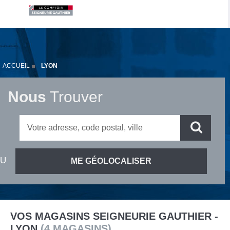
ACCUEIL
LYON
Nous
Trouver
VOS MAGASINS SEIGNEURIE GAUTHIER -
LYON
(
4
MAGASINS
)