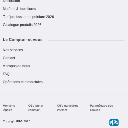
Decoration
Matériel & fournitures
Tarif professionnel peinture 2026
Catalogue produits 2026
Le Comptoir et vous
Nos services
Contact
A propos de nous
FAQ
Opérations commerciales
Mentions
CGV pro et
CGV particuliers
Paramétrage des
légales
comptoir
internet
cookies
Copyright
PPG
2025