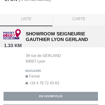
LISTE
CARTE
SHOWROOM SEIGNEURIE
GAUTHIER LYON GERLAND
1.33 KM
39 rue de GERLAND
69007
Lyon
Fermé
+33 4 78 72 43 83
EN SAVOIR PLUS