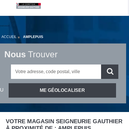
ACCUEIL
AMPLEPUIS
Nous
Trouver
VOTRE MAGASIN SEIGNEURIE GAUTHIER
À PROXIMITÉ DE :
AMPLEPUIS