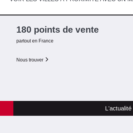
EN SAVOIR PLUS
180 points de vente
partout en France
Nous trouver
L'actualit