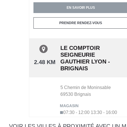
EN SAVOIR PLUS
PRENDRE RENDEZ-VOUS
LE COMPTOIR
SEIGNEURIE
GAUTHIER LYON -
2.48 KM
BRIGNAIS
5 Chemin de Moninsable
69530
Brignais
07:30 - 12:00
13:30 - 16:00
+33 4 72 31 09 87
VOIR LES VILLES À PROXIMITÉ AVEC UN