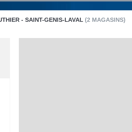
UTHIER -
SAINT-GENIS-LAVAL
(
2
MAGASINS
)