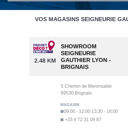
VOS MAGASINS SEIGNEURIE GA
SHOWROOM
SEIGNEURIE
GAUTHIER LYON -
2.48 KM
BRIGNAIS
5 Chemin de Moninsable
69530
Brignais
09:00 - 12:00
13:30 - 16:00
+33 4 72 31 09 87