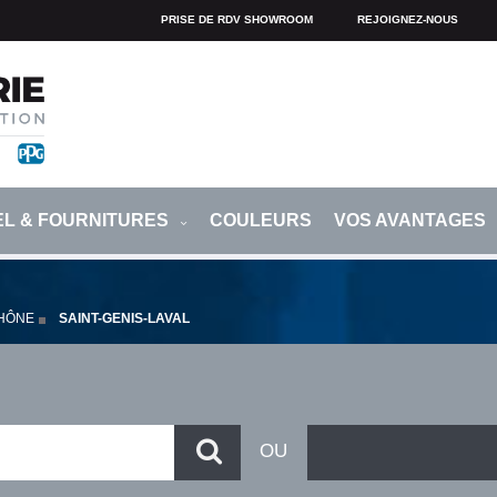
PRISE DE RDV SHOWROOM
REJOIGNEZ-NOUS
EL & FOURNITURES
COULEURS
VOS AVANTAGES
HÔNE
SAINT-GENIS-LAVAL