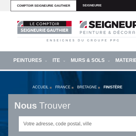
SEIGNEURIE
COMPTOIR SEIGNEURIE GAUTHIER
PEINTURES
ITE
MURS & SOLS
MATERI
ACCUEIL
FRANCE
BRETAGNE
FINISTÈRE
Nous
Trouver