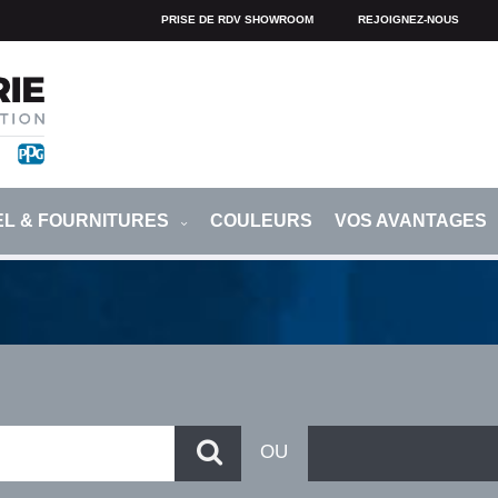
PRISE DE RDV SHOWROOM
REJOIGNEZ-NOUS
EL & FOURNITURES
COULEURS
VOS AVANTAGES