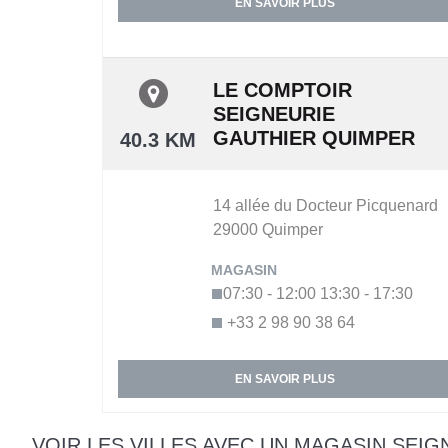
EN SAVOIR PLUS
LE COMPTOIR
SEIGNEURIE
GAUTHIER QUIMPER
40.3 KM
14 allée du Docteur Picquenard
29000
Quimper
07:30 - 12:00
13:30 - 17:30
+33 2 98 90 38 64
EN SAVOIR PLUS
VOIR LES VILLES AVEC UN MAGASIN SEIG