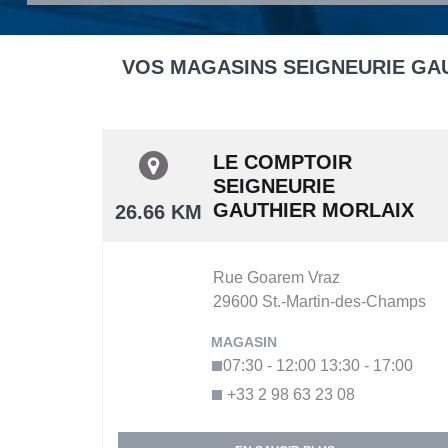
VOS MAGASINS SEIGNEURIE GA
LE COMPTOIR
SEIGNEURIE
GAUTHIER MORLAIX
26.66 KM
Rue Goarem Vraz
29600
St.-Martin-des-Champs
07:30 - 12:00
13:30 - 17:00
+33 2 98 63 23 08