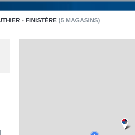
UTHIER -
FINISTÈRE
(
5
MAGASINS
)