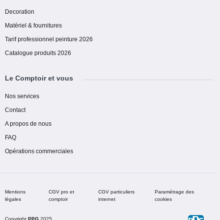
Decoration
Matériel & fournitures
Tarif professionnel peinture 2026
Catalogue produits 2026
Le Comptoir et vous
Nos services
Contact
A propos de nous
FAQ
Opérations commerciales
Mentions
CGV pro et
CGV particuliers
Paramétrage des
légales
comptoir
internet
cookies
Copyright
PPG
2025