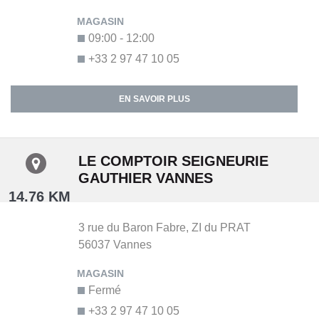
09:00 - 12:00
+33 2 97 47 10 05
EN SAVOIR PLUS
LE COMPTOIR SEIGNEURIE
GAUTHIER VANNES
14.76 KM
3 rue du Baron Fabre,
ZI du PRAT
56037
Vannes
Fermé
+33 2 97 47 10 05