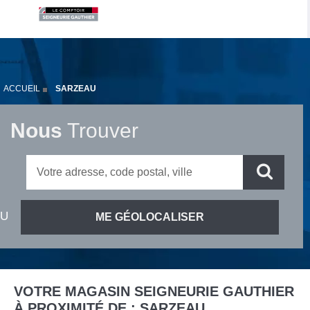
ACCUEIL
SARZEAU
Nous
Trouver
VOTRE MAGASIN SEIGNEURIE GAUTHIER
À PROXIMITÉ DE :
SARZEAU