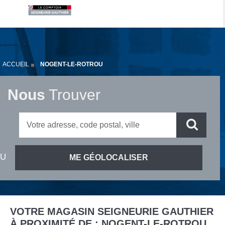
ACCUEIL
NOGENT-LE-ROTROU
Nous
Trouver
VOTRE MAGASIN SEIGNEURIE GAUTHIER
À PROXIMITÉ DE :
NOGENT-LE-ROTROU