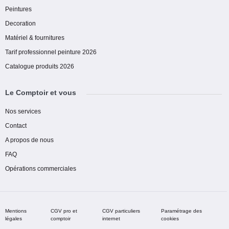
Peintures
Decoration
Matériel & fournitures
Tarif professionnel peinture 2026
Catalogue produits 2026
Le Comptoir et vous
Nos services
Contact
A propos de nous
FAQ
Opérations commerciales
Mentions
CGV pro et
CGV particuliers
Paramétrage des
légales
comptoir
internet
cookies