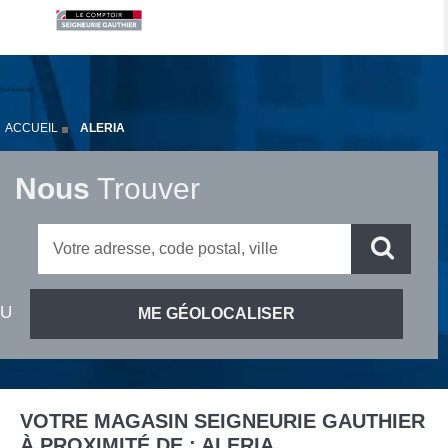
ACCUEIL
ALERIA
Nous
Trouver
VOTRE MAGASIN SEIGNEURIE GAUTHIER
À PROXIMITÉ DE :
ALERIA