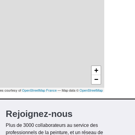
+
−
les courtesy of
OpenStreetMap France
— Map data ©
OpenStreetMap
Rejoignez-nous
Plus de 3000 collaborateurs au service des
professionnels de la peinture, et un réseau de