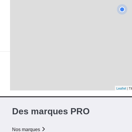
Leaflet
| Ti
Des marques PRO
Nos marques