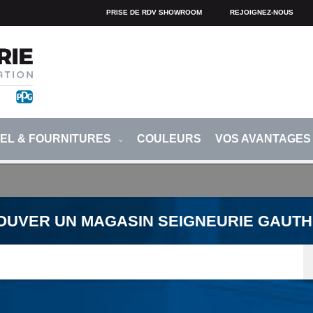
PRISE DE RDV SHOWROOM
REJOIGNEZ-NOUS
IEL & FOURNITURES
COULEURS
VOS AVANTAGE
OUVER UN MAGASIN SEIGNEURIE GAUTH