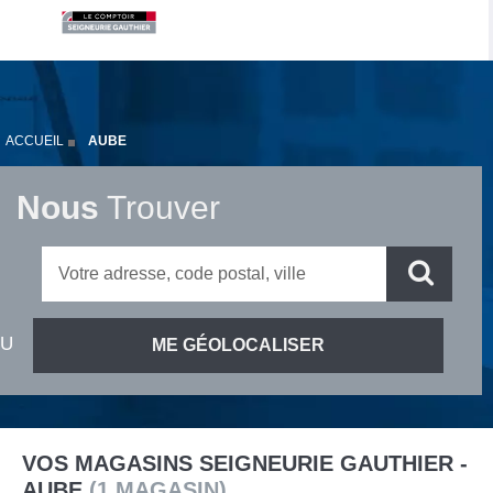
ACCUEIL
AUBE
Nous
Trouver
VOS MAGASINS SEIGNEURIE GAUTHIER -
AUBE
(
1
MAGASIN
)