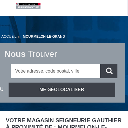
ACCUEIL
MOURMELON-LE-GRAND
Nous
Trouver
VOTRE MAGASIN SEIGNEURIE GAUTHIER
À PROXIMITÉ DE :
MOURMELON-LE-