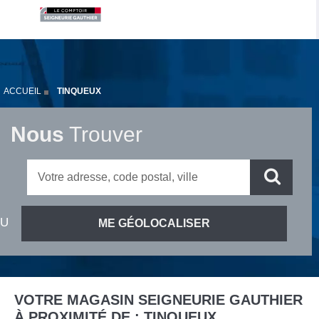
ACCUEIL
TINQUEUX
Nous
Trouver
VOTRE MAGASIN SEIGNEURIE GAUTHIER
À PROXIMITÉ DE :
TINQUEUX