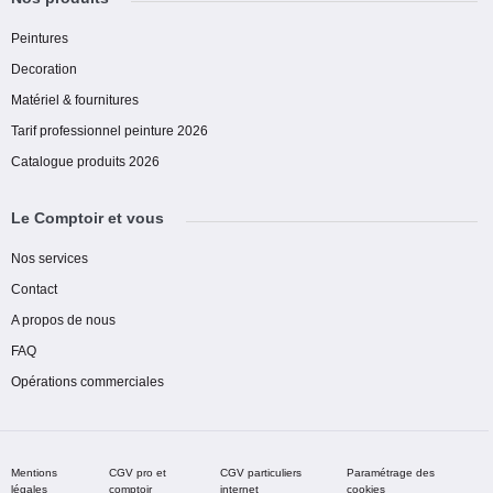
Peintures
Decoration
Matériel & fournitures
Tarif professionnel peinture 2026
Catalogue produits 2026
Le Comptoir et vous
Nos services
Contact
A propos de nous
FAQ
Opérations commerciales
Mentions
CGV pro et
CGV particuliers
Paramétrage des
légales
comptoir
internet
cookies