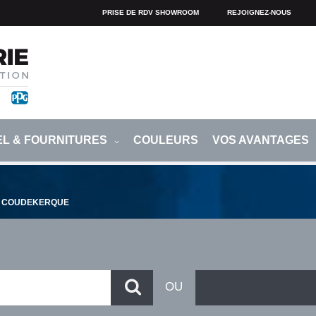
PRISE DE RDV SHOWROOM
REJOIGNEZ-NOUS
EL & FOURNITURES
COULEURS
VOS AVANTAGES
COUDEKERQUE