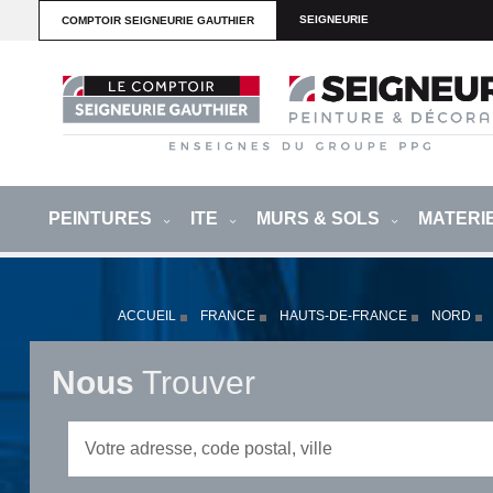
SEIGNEURIE
COMPTOIR SEIGNEURIE GAUTHIER
PEINTURES
ITE
MURS & SOLS
MATERI
ACCUEIL
FRANCE
HAUTS-DE-FRANCE
NORD
Nous
Trouver