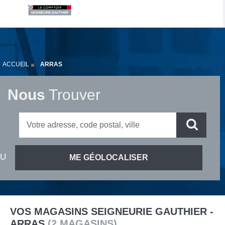
ACCUEIL
ARRAS
Nous
Trouver
VOS MAGASINS SEIGNEURIE GAUTHIER -
ARRAS
(
2
MAGASINS
)