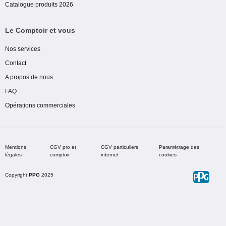
Catalogue produits 2026
Le Comptoir et vous
Nos services
Contact
A propos de nous
FAQ
Opérations commerciales
Mentions
CGV pro et
CGV particuliers
Paramétrage des
légales
comptoir
internet
cookies
Copyright
PPG
2025