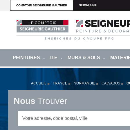
SEIGNEURIE
COMPTOIR SEIGNEURIE GAUTHIER
PEINTURES
ITE
MURS & SOLS
MATERI
ACCUEIL
FRANCE
NORMANDIE
CALVADOS
O
Nous
Trouver