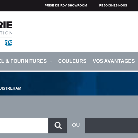
PRISE DE RDV SHOWROOM
REJOIGNEZ-NOUS
EL & FOURNITURES
COULEURS
VOS AVANTAGES
UISTREHAM