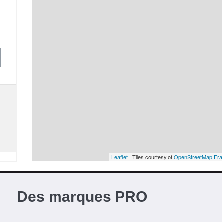
Leaflet
| Tiles courtesy of
OpenStreetMap Fr
Des marques PRO