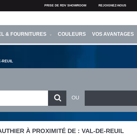
PRISE DE RDV SHOWROOM
REJOIGNEZ-NOUS
EL & FOURNITURES
COULEURS
VOS AVANTAGES
-REUIL
UTHIER À PROXIMITÉ DE :
VAL-DE-REUIL