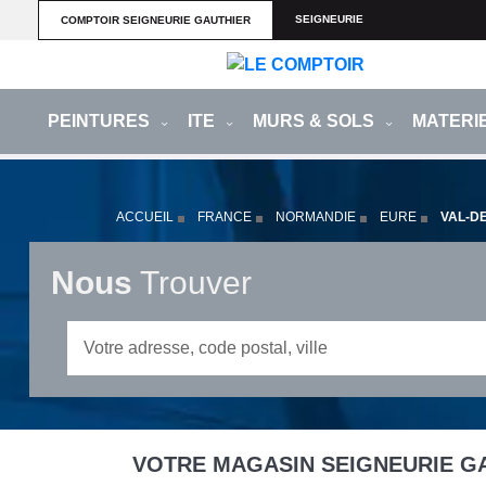
SEIGNEURIE
COMPTOIR SEIGNEURIE GAUTHIER
PEINTURES
ITE
MURS & SOLS
MATERI
ACCUEIL
FRANCE
NORMANDIE
EURE
VAL-DE
Nous
Trouver
VOTRE MAGASIN SEIGNEURIE GA