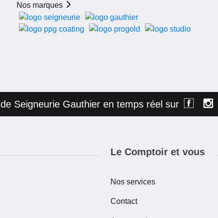
Nos marques
é de Seigneurie Gauthier en temps réel sur
Le Comptoir et vous
Nos services
Contact