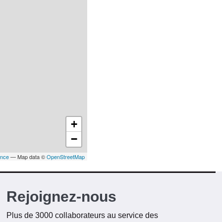
+
−
ance
— Map data ©
OpenStreetMap
Rejoignez-nous
Plus de 3000 collaborateurs au service des