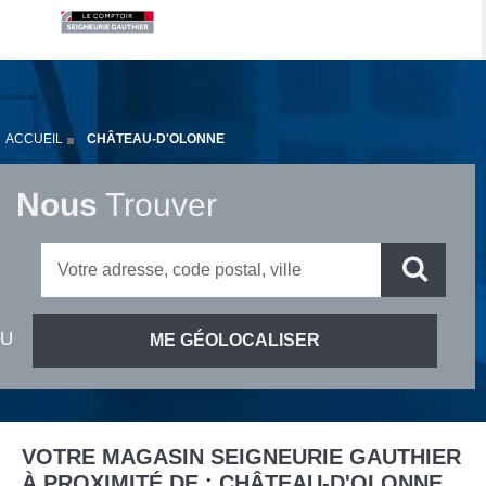
ACCUEIL
CHÂTEAU-D'OLONNE
Nous
Trouver
VOTRE MAGASIN SEIGNEURIE GAUTHIER
À PROXIMITÉ DE :
CHÂTEAU-D'OLONNE