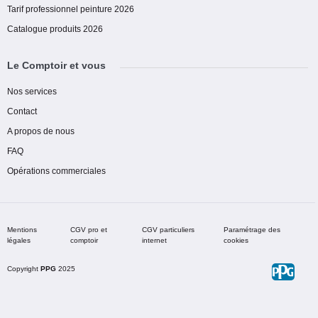
Tarif professionnel peinture 2026
Catalogue produits 2026
Le Comptoir et vous
Nos services
Contact
A propos de nous
FAQ
Opérations commerciales
Mentions
CGV pro et
CGV particuliers
Paramétrage des
légales
comptoir
internet
cookies
Copyright
PPG
2025