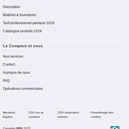
Decoration
Matériel & fournitures
Tarif professionnel peinture 2026
Catalogue produits 2026
Le Comptoir et vous
Nos services
Contact
A propos de nous
FAQ
Opérations commerciales
Mentions
CGV pro et
CGV particuliers
Paramétrage des
légales
comptoir
internet
cookies
Copyright
PPG
2025