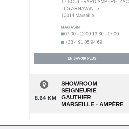
17 BOULEVARD AMPERE,
ZAC
LES ARNAVANTS
13014
Marseille
07:00 - 12:00
13:30 - 17:00
+33 4 91 05 94 69
EN SAVOIR PLUS
SHOWROOM
SEIGNEURIE
GAUTHIER
8.64 KM
MARSEILLE - AMPÈRE
17 BOULEVARD AMPERE,
ZAC