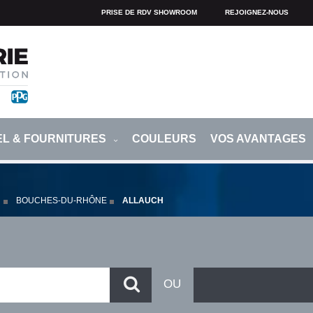
PRISE DE RDV SHOWROOM
REJOIGNEZ-NOUS
EL & FOURNITURES
COULEURS
VOS AVANTAGES
R
BOUCHES-DU-RHÔNE
ALLAUCH