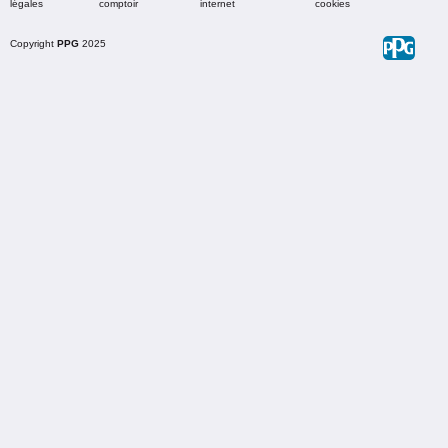
légales
comptoir
internet
cookies
Copyright
PPG
2025