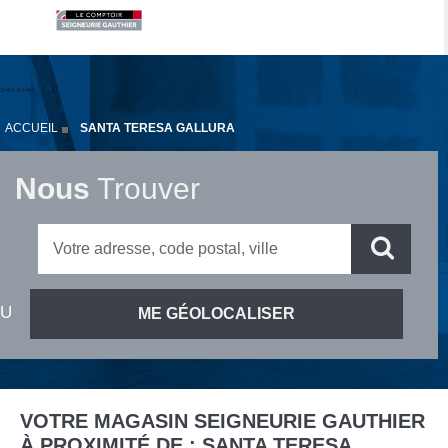
ACCUEIL
SANTA TERESA GALLURA
Nous
Trouver
VOTRE MAGASIN SEIGNEURIE GAUTHIER
À PROXIMITÉ DE :
SANTA TERESA