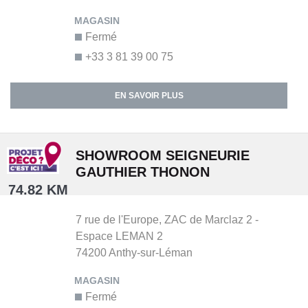
Fermé
+33 3 81 39 00 75
EN SAVOIR PLUS
SHOWROOM SEIGNEURIE
GAUTHIER THONON
74.82 KM
7 rue de l'Europe,
ZAC de Marclaz 2 -
Espace LEMAN 2
74200
Anthy-sur-Léman
Fermé