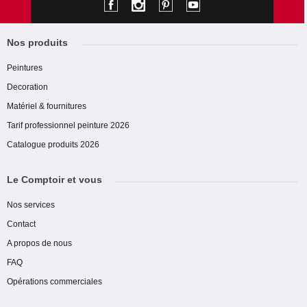
Nos produits
Peintures
Decoration
Matériel & fournitures
Tarif professionnel peinture 2026
Catalogue produits 2026
Le Comptoir et vous
Nos services
Contact
A propos de nous
FAQ
Opérations commerciales