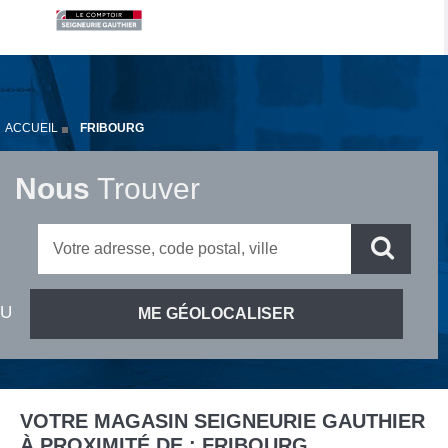
ACCUEIL
FRIBOURG
Nous
Trouver
VOTRE MAGASIN SEIGNEURIE GAUTHIER
À PROXIMITÉ DE :
FRIBOURG