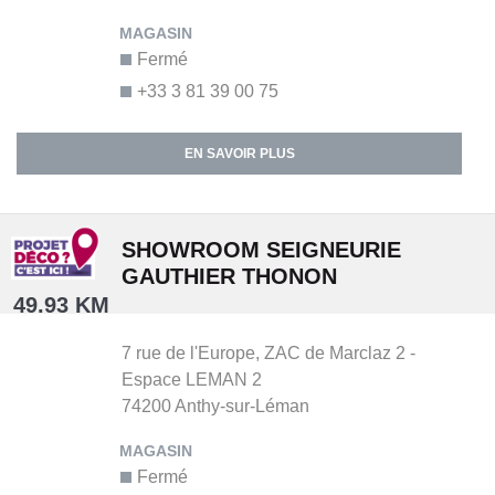
Fermé
+33 3 81 39 00 75
EN SAVOIR PLUS
SHOWROOM SEIGNEURIE
GAUTHIER THONON
49.93 KM
7 rue de l'Europe,
ZAC de Marclaz 2 -
Espace LEMAN 2
74200
Anthy-sur-Léman
Fermé