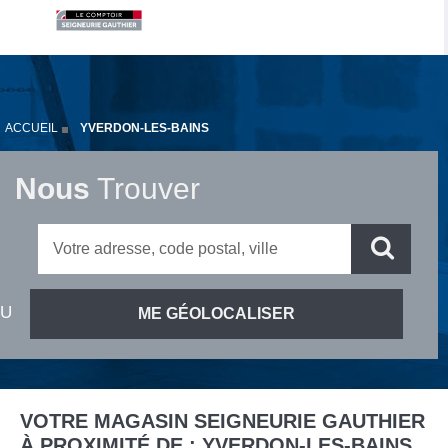
ACCUEIL
YVERDON-LES-BAINS
Nous
Trouver
VOTRE MAGASIN SEIGNEURIE GAUTHIER
À PROXIMITÉ DE :
YVERDON-LES-BAINS