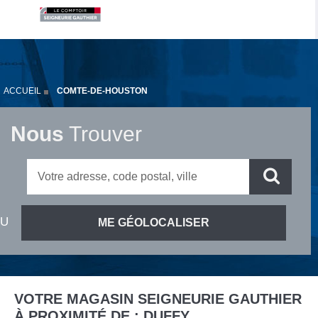
ACCUEIL
COMTE-DE-HOUSTON
Nous
Trouver
VOTRE MAGASIN SEIGNEURIE GAUTHIER
À PROXIMITÉ DE :
DUFFY