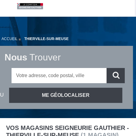
ACCUEIL
THIERVILLE-SUR-MEUSE
Nous
Trouver
VOS MAGASINS SEIGNEURIE GAUTHIER -
THIERVILLE-SUR-MEUSE
(
1
MAGASIN
)