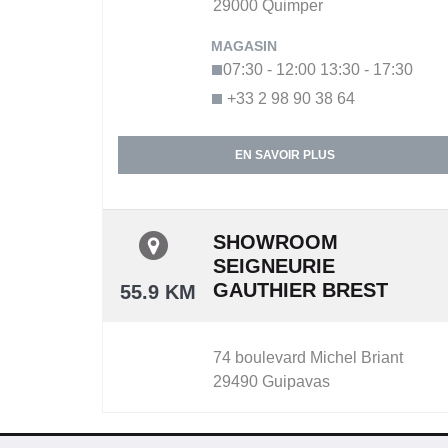
29000
Quimper
07:30 - 12:00
13:30 - 17:30
+33 2 98 90 38 64
EN SAVOIR PLUS
SHOWROOM
SEIGNEURIE
GAUTHIER BREST
55.9 KM
74 boulevard Michel Briant
29490
Guipavas
09:00 - 12:00
14:00 - 18:00