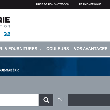
PRISE DE RDV SHOWROOM
REJOIGNEZ-NOUS
EL & FOURNITURES
COULEURS
VOS AVANTAGES
GUÉ-GABÉRIC