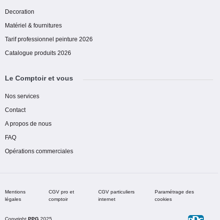
Decoration
Matériel & fournitures
Tarif professionnel peinture 2026
Catalogue produits 2026
Le Comptoir et vous
Nos services
Contact
A propos de nous
FAQ
Opérations commerciales
Mentions
CGV pro et
CGV particuliers
Paramétrage des
légales
comptoir
internet
cookies
Copyright
PPG
2025