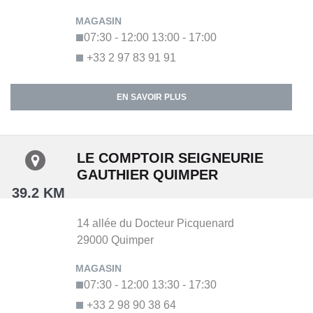
07:30 - 12:00
13:00 - 17:00
+33 2 97 83 91 91
EN SAVOIR PLUS
LE COMPTOIR SEIGNEURIE
GAUTHIER QUIMPER
39.2 KM
14 allée du Docteur Picquenard
29000
Quimper
07:30 - 12:00
13:30 - 17:30
+33 2 98 90 38 64