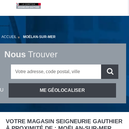
ACCUEIL
MOËLAN-SUR-MER
Nous
Trouver
VOTRE MAGASIN SEIGNEURIE GAUTHIER
À PROXIMITÉ DE :
MOËLAN-SUR-MER