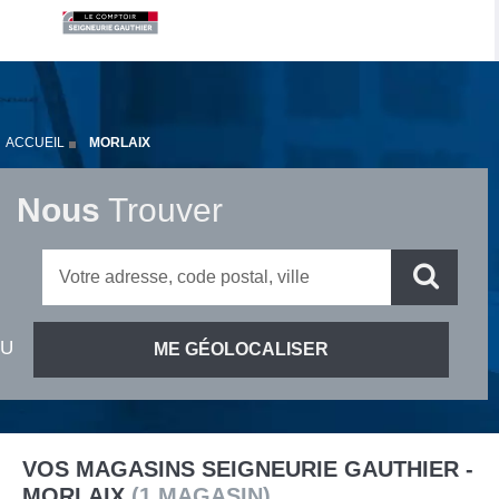
ACCUEIL
MORLAIX
Nous
Trouver
VOS MAGASINS SEIGNEURIE GAUTHIER -
MORLAIX
(
1
MAGASIN
)