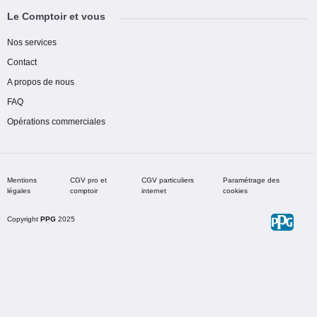
Le Comptoir et vous
Nos services
Contact
A propos de nous
FAQ
Opérations commerciales
Mentions
CGV pro et
CGV particuliers
Paramétrage des
légales
comptoir
internet
cookies
Copyright
PPG
2025