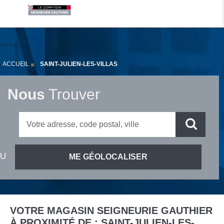
ACCUEIL
SAINT-JULIEN-LES-VILLAS
Nous
Trouver
VOTRE MAGASIN SEIGNEURIE GAUTHIER
À PROXIMITÉ DE :
SAINT-JULIEN-LES-