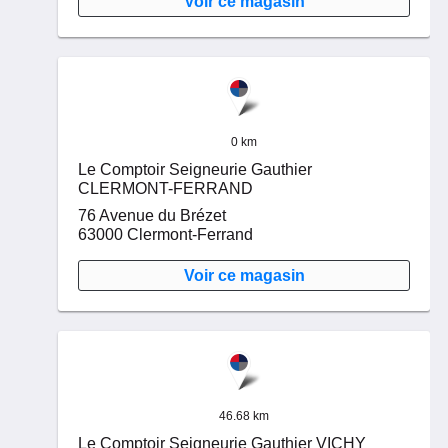
Voir ce magasin
0 km
Le Comptoir Seigneurie Gauthier
CLERMONT-FERRAND
76 Avenue du Brézet
63000
Clermont-Ferrand
Voir ce magasin
46.68 km
Le Comptoir Seigneurie Gauthier VICHY