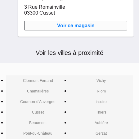
3 Rue Romainville
03300
Cusset
Voir ce magasin
Voir les villes à proximité
Clermont-Ferrand
Vichy
Chamalières
Riom
Cournon-d'Auvergne
Issoire
Cusset
Thiers
Beaumont
Aubière
Pont-du-Château
Gerzat