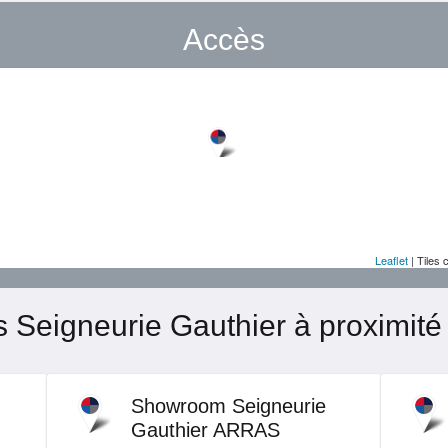
Accès
Leaflet
| Tiles 
 Seigneurie Gauthier à proximit
Showroom Seigneurie
Gauthier ARRAS