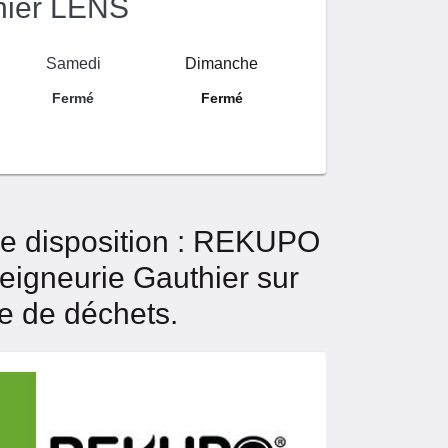
hier LENS
Samedi
Dimanche
Fermé
Fermé
tre disposition : REKUPO
igneurie Gauthier sur
te de déchets.