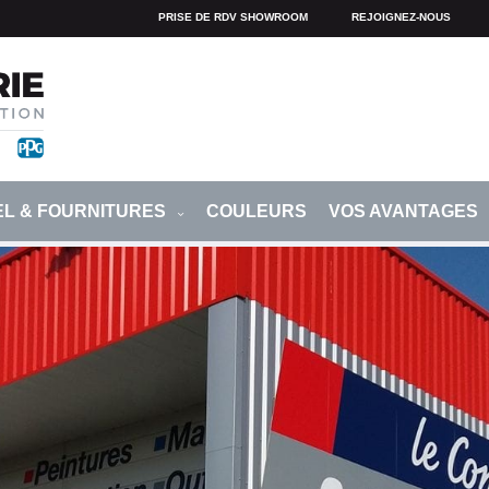
PRISE DE RDV SHOWROOM
REJOIGNEZ-NOUS
EL & FOURNITURES
COULEURS
VOS AVANTAGES