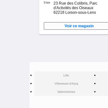
0 km
23 Rue des Colibris,
Parc
d'Activités des Oiseaux
62218
Loison-sous-Lens
Voir ce magasin
Lille
Villeneuve-d'Ascq
Valenciennes