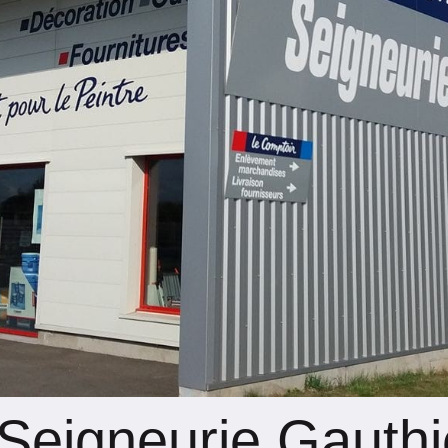
Seigneurie Gauthi