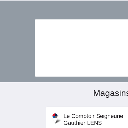
Magasins
Le Comptoir Seigneurie
Gauthier LENS