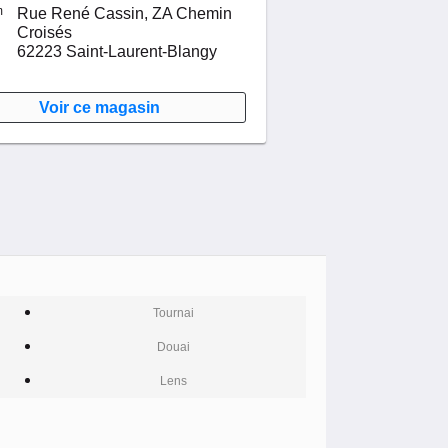
m
Rue René Cassin,
ZA Chemin
Croisés
62223
Saint-Laurent-Blangy
Voir ce magasin
Tournai
Douai
Lens