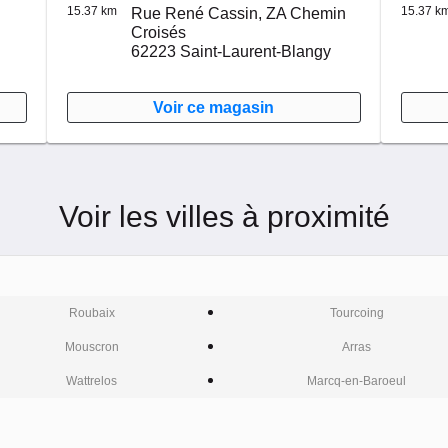
15.37 km
15.37 k
Rue René Cassin,
ZA Chemin
Croisés
62223
Saint-Laurent-Blangy
Voir ce magasin
Voir les villes à proximité
Roubaix
Tourcoing
Mouscron
Arras
Wattrelos
Marcq-en-Baroeul