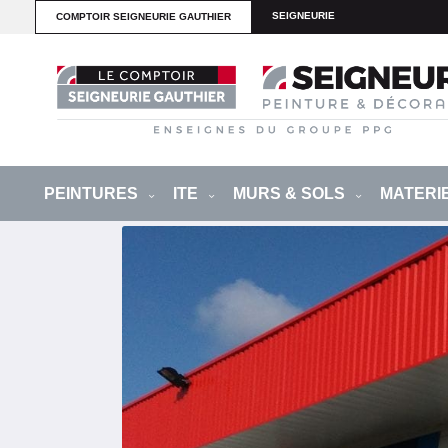
SEIGNEURIE
COMPTOIR SEIGNEURIE GAUTHIER
PEINTURES
ITE
MURS & SOLS
MATERI