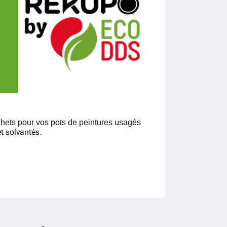
chets pour vos pots de peintures usagés
et solvantés.