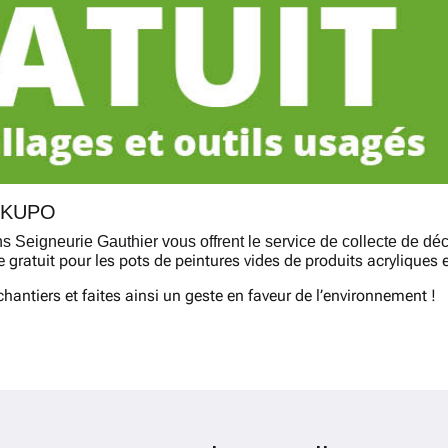
REKUPO
 Seigneurie Gauthier vous offrent le service de collecte de dé
e gratuit pour les pots de peintures vides de produits acryliques 
hantiers et faites ainsi un geste en faveur de l’environnement !