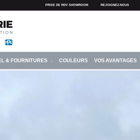
PRISE DE RDV SHOWROOM
REJOIGNEZ-NOUS
EL & FOURNITURES
COULEURS
VOS AVANTAGES