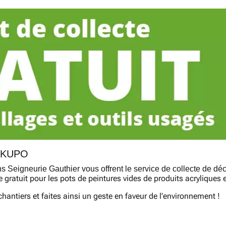
REKUPO
 Seigneurie Gauthier vous offrent le service de collecte de dé
e gratuit pour les pots de peintures vides de produits acryliques 
hantiers et faites ainsi un geste en faveur de l’environnement !