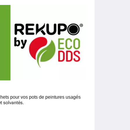
chets pour vos pots de peintures usagés
et solvantés.