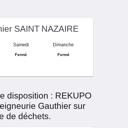
thier SAINT NAZAIRE
Samedi
Dimanche
Fermé
Fermé
tre disposition : REKUPO
igneurie Gauthier sur
te de déchets.