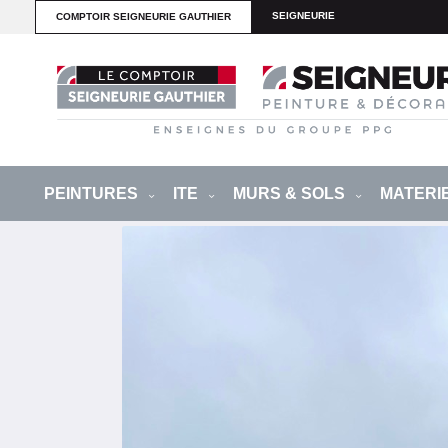
SEIGNEURIE
COMPTOIR SEIGNEURIE GAUTHIER
PEINTURES
ITE
MURS & SOLS
MATERI