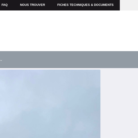
FAQ
NOUS TROUVER
FICHES TECHNIQUES & DOCUMENTS